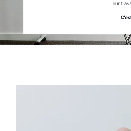
leur trav
C'es