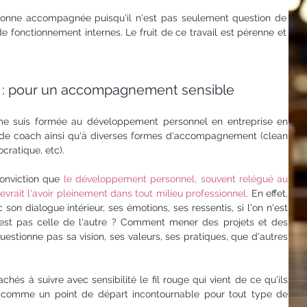
onne accompagnée puisqu'il n'est pas seulement question de
e fonctionnement internes. Le fruit de ce travail est pérenne et
 : pour un accompagnement sensible
 me suis formée au développement personnel en entreprise en
e de coach ainsi qu'à diverses formes d'accompagnement (clean
cratique, etc).
onviction que
le développement personnel, souvent relégué au
evrait l'avoir pleinement dans tout milieu professionnel
. En effet,
 son dialogue intérieur, ses émotions, ses ressentis, si l'on n'est
est pas celle de l'autre ? Comment mener des projets et des
uestionne pas sa vision, ses valeurs, ses pratiques, que d'autres
hés à suivre avec sensibilité le fil rouge qui vient de ce qu'ils
er, comme un point de départ incontournable pour tout type de