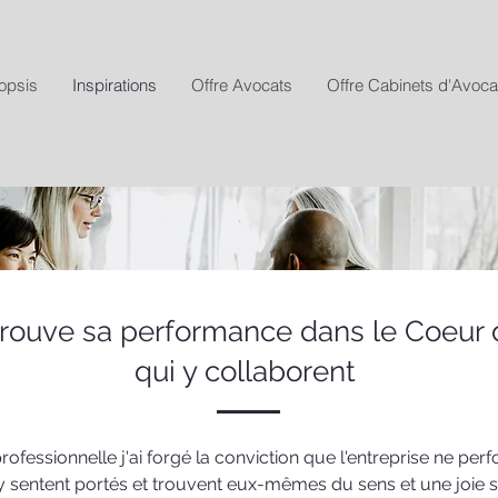
opsis
Inspirations
Offre Avocats
Offre Cabinets d'Avoca
 trouve sa performance dans le Coe
qui y collaborent
fessionnelle j'ai forgé la conviction que l'entreprise ne perf
sentent portés et trouvent eux-mêmes du sens et une joie 