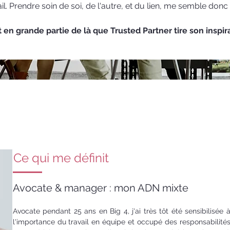
ail. Prendre soin de soi, de l'autre, et du lien, me semble donc 
t en grande partie de là que Trusted Partner tire son inspir
Ce qui me définit
Avocate & manager : mon ADN mixte
Avocate pendant 25 ans en Big 4, j'ai très tôt été sensibilisée 
l'importance du travail en équipe et occupé des responsabilité