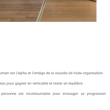
'humain est l'alpha et l'oméga de la réussite de toute organisation.
ps pour gagner en verticalité et rester en équilibre.
ersonne est incontournable pour envisager sa progression