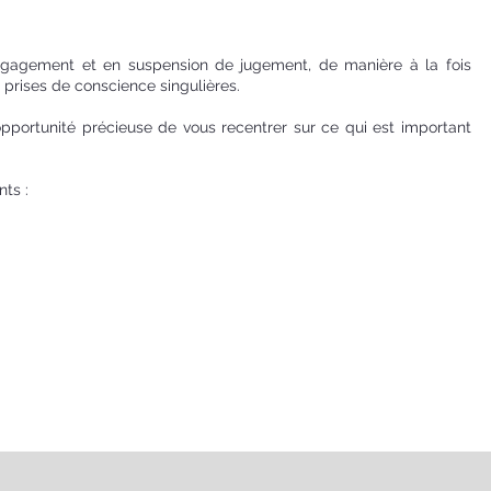
ngagement et en suspension de jugement, de manière à la fois
prises de conscience singulières.
'opportunité précieuse de vous recentrer sur ce qui est important
ts :